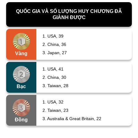
QUỐC GIA VÀ SỐ LƯỢNG HUY CHƯƠNG ĐÃ
GIÀNH ĐƯỢC
1.
USA, 39
2.
China, 36
3.
Japan, 27
Vàng
1.
USA, 41
2.
China, 30
3.
Taiwan, 28
Bạc
1.
USA, 32
2.
Taiwan, 23
3.
Australia & Great Britain, 22
Đồng