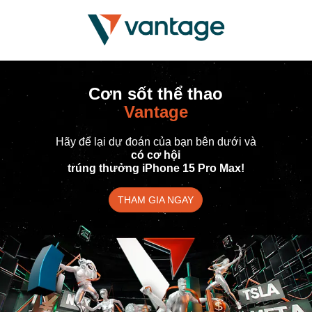
Cơn sốt thể thao
Vantage
Hãy để lại dự đoán của bạn bên dưới và
có cơ hội
trúng thưởng iPhone 15 Pro Max!
THAM GIA NGAY