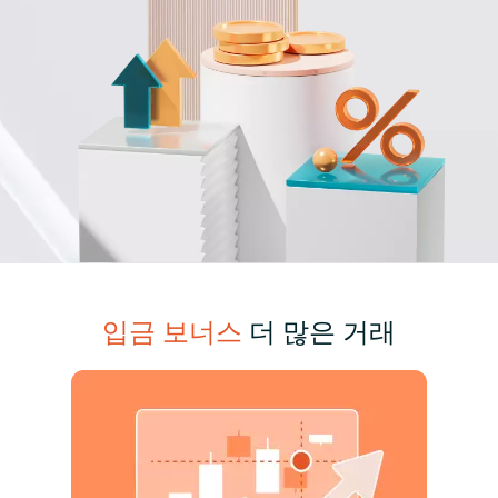
입금 보너스
더 많은 거래