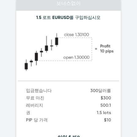
보너스없이
1.5
로트 EURUSD를 구입하십시오
입금했습니다
300달러를
무료 마진
$300
레버리지
500:1
권
1.5 lots
PIP 당 가격
$10