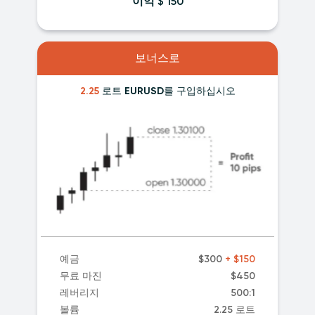
이익 $ 150
보너스로
2.25
로트 EURUSD를 구입하십시오
예금
$300
+ $150
무료 마진
$450
레버리지
500:1
볼륨
2.25 로트