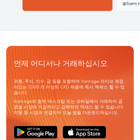
@Sami 
언제 어디서나 거래하십시오
외환, 주식, 지수, 금 등을 포함하여 Vantage 라이브 계정
이있는 1,000 개 이상의 CFD 제품에 즉시 액세스 할 수 있
습니다.
Vantage와 함께 데스크탑 또는 모바일에서 거래하여 글
로벌 시장에 직접적이고 강력하게 액세스 할 수 있습니다.
이동 중 시장과 연결되어 오늘 앱을 다운로드하십시오.