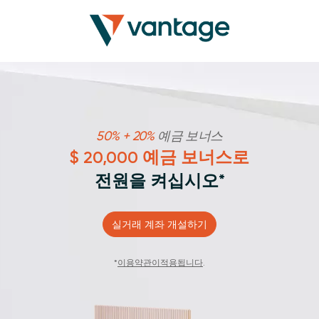
50% + 20%
예금 보너스
$ 20,000 예금 보너스로
전원을 켜십시오*
실거래 계좌 개설하기
*
이용약관이적용됩니다
.