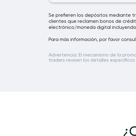
Se prefieren los depósitos mediante t
clientes que reclamen bonos de crédit
electrónico/moneda digital incluyendo, p
Para más información, por favor consul
Advertencia: El mecanismo de la promoc
traders revisen los detalles específic
¿