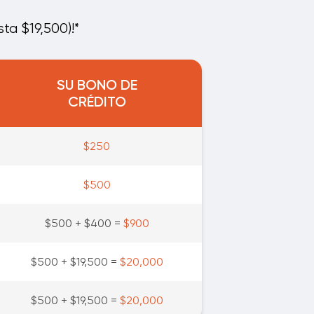
ta $19,500)!*
SU BONO DE
CRÉDITO
$250
$500
$500 + $400 =
$900
$500 + $19,500 =
$20,000
$500 + $19,500 =
$20,000