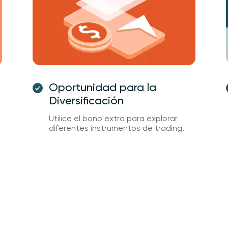
Oportunidad para la
Diversificación
Utilice el bono extra para explorar
diferentes instrumentos de trading.