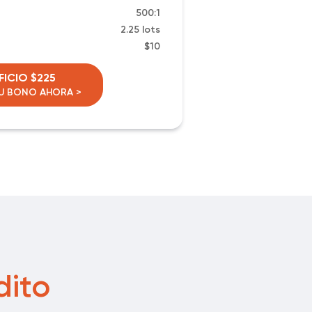
500:1
2.25 lots
$10
FICIO $225
U BONO AHORA >
dito