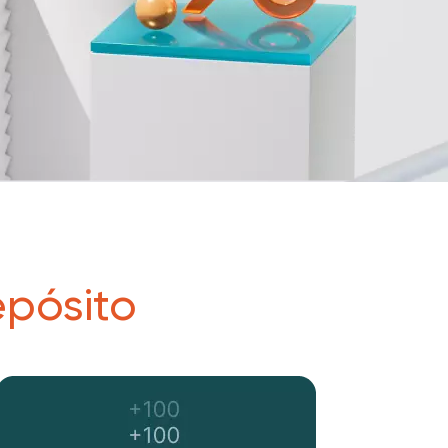
pósito