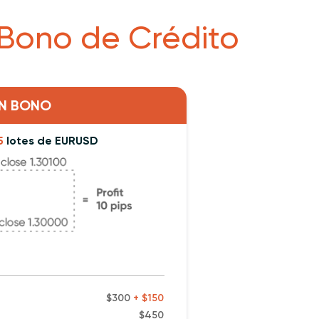
Bono de Crédito
N BONO
5
lotes de EURUSD
$300
+ $150
$450