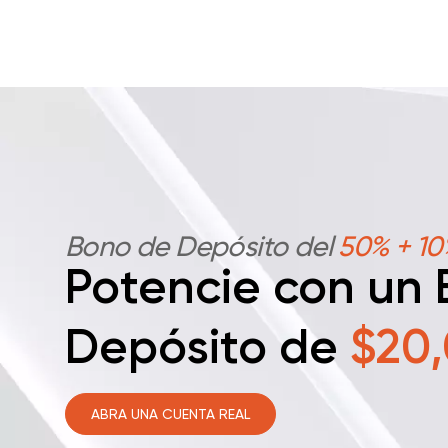
Bono de Depósito del
50% + 10
Potencie con un
Depósito de
$20
ABRA UNA CUENTA REAL